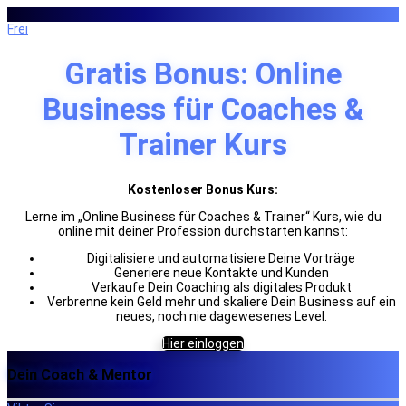
Frei
Gratis Bonus: Online
Business für Coaches &
Trainer Kurs
Kostenloser Bonus Kurs:
Lerne im „Online Business für Coaches & Trainer“ Kurs, wie du
online mit deiner Profession durchstarten kannst:
Digitalisiere und automatisiere Deine Vorträge
Generiere neue Kontakte und Kunden
Verkaufe Dein Coaching als digitales Produkt
Verbrenne kein Geld mehr und skaliere Dein Business auf ein
neues, noch nie dagewesenes Level.
Hier einloggen
Dein Coach & Mentor